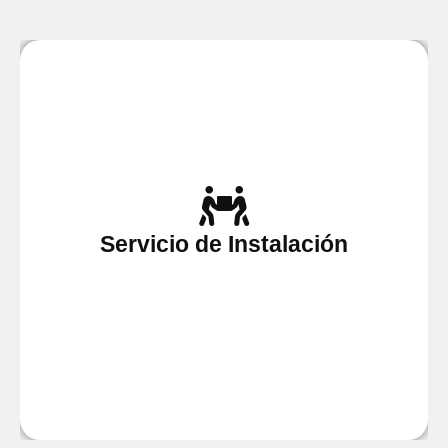
Realizamos la instalación de todo tipo de
equipos, solicite nuestros servicios si necesita
Servicio de Instalación
contar con auténticos profesionales