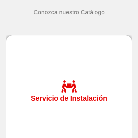
Conozca nuestro Catálogo
Realizamos la instalación de todo tipo de
equipos, solicite nuestros servicios si necesita
Servicio de Instalación
contar con auténticos profesionales